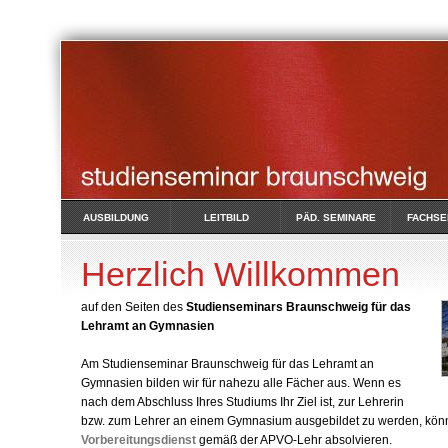
AUSBILDUNG
LEITBILD
PÄD. SEMINARE
FACHSE
Herzlich Willkommen
auf den Seiten des
Studienseminars Braunschweig für das
Lehramt an Gymnasien
Am Studienseminar Braunschweig für das Lehramt an
Gymnasien bilden wir für nahezu alle Fächer aus. Wenn es
nach dem Abschluss Ihres Studiums Ihr Ziel ist, zur Lehrerin
bzw. zum Lehrer an einem Gymnasium ausgebildet zu werden, könn
Vorbereitungsdienst
gemäß der APVO-Lehr absolvieren.