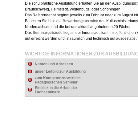
Die schulpraktische Ausbildung erhalten Sie an den Ausbildungssc
Braunschweig, Helmstedt, Wolfenbüttel oder Schöningen.
Das Referendariat beginnt jeweils zum Februar oder zum August ei
Beachten Sie bitte die
Bewerbungstermine
des Kultusministerium
Niedersachsen und die bei uns aktuell angebotenen 20 Fächer.
Das
Seminargebäude
liegt in der Innenstadt, kann mit öffentlichen
gut erreicht werden und ist räumlich und technisch gut ausgestattet.
WICHTIGE INFORMATIONEN ZUR AUSBILDUN
Namen und Adressen
unser Leitbild zur Ausbildung
zum Kompetenzerwerb im
Pädagogischen Seminar
Einblick in die Arbeit der
Fachseminare